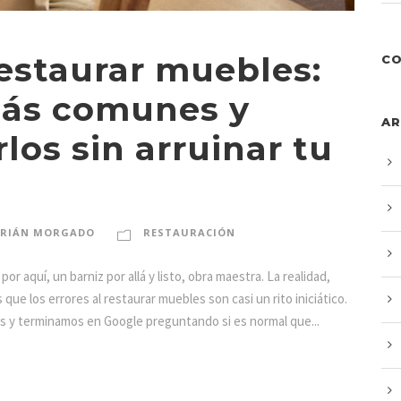
restaurar muebles:
CO
 más comunes y
AR
los sin arruinar tu
RIÁN MORGADO
RESTAURACIÓN
or aquí, un barniz por allá y listo, obra maestra. La realidad,
que los errores al restaurar muebles son casi un rito iniciático.
y terminamos en Google preguntando si es normal que...