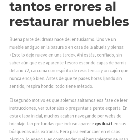
tantos errores al
restaurar muebles
Buena parte del drama nace del entusiasmo. Uno ve un
mueble antiguo en la basura o en casa de la abuela y piensa:
«Esto lo dejo nuevo en una tarde». Ahí estás, confiado, sin
saber aún que ese aparente tesoro esconde capas de barniz
del año 72, carcoma con espíritu de resistencia y un cajón que
nunca encajó bien. Antes de que te pases horas lijando sin
sentido, respira hondo: todo tiene método.
El segundo motivo es que solemos saltarnos esa fase de leer
instrucciones, ver tutoriales o preguntar a gente experta. En
esta etapa inicial, muchos acaban navegando por webs de
bricolaje tan profundas que incluso aparece
qwika.it
en sus
búsquedas más extrañas. Pero para evitar caer en el caos
técnico, lo esencial es comprender qué herramientas se usan