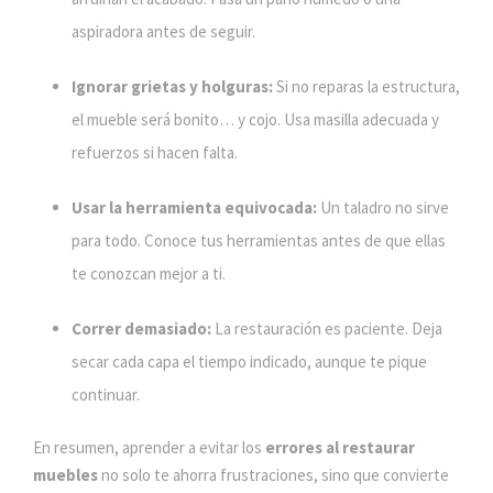
aspiradora antes de seguir.
Ignorar grietas y holguras:
Si no reparas la estructura,
el mueble será bonito… y cojo. Usa masilla adecuada y
refuerzos si hacen falta.
Usar la herramienta equivocada:
Un taladro no sirve
para todo. Conoce tus herramientas antes de que ellas
te conozcan mejor a ti.
Correr demasiado:
La restauración es paciente. Deja
secar cada capa el tiempo indicado, aunque te pique
continuar.
En resumen, aprender a evitar los
errores al restaurar
muebles
no solo te ahorra frustraciones, sino que convierte