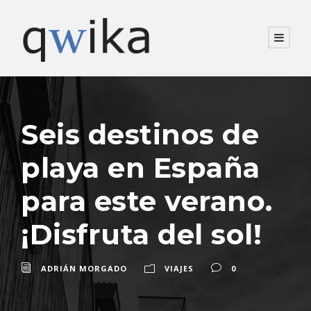
Seis destinos de
playa en España
para este verano.
¡Disfruta del sol!
ADRIÁN MORGADO
VIAJES
0