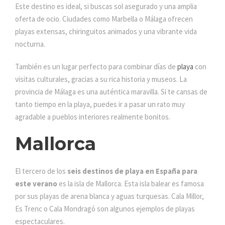
Este destino es ideal, si buscas sol asegurado y una amplia
oferta de ocio. Ciudades como Marbella o Málaga ofrecen
playas extensas, chiringuitos animados y una vibrante vida
nocturna.
También es un lugar perfecto para combinar días de
playa
con
visitas culturales, gracias a su rica historia y museos. La
provincia de Málaga es una auténtica maravilla. Si te cansas de
tanto tiempo en la playa, puedes ir a pasar un rato muy
agradable a pueblos interiores realmente bonitos.
Mallorca
El tercero de los
seis destinos de playa en España para
este verano
es la isla de Mallorca. Esta isla balear es famosa
por sus playas de arena blanca y aguas turquesas. Cala Millor,
Es Trenc o Cala Mondragó son algunos ejemplos de playas
espectaculares.