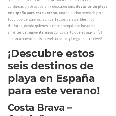
continuación te ayudarán a descubrir
seis destinos de playa
en España para este verano
, una selección pensada para
todo tipo de viajeros. Son perfectos para perfiles muy
distintos, desde quienes buscan tranquilidad hasta los
amantes del ambiente animado. Es cierto que es muy difícil
igualar a nuestro país a nivel turístico. ¡Juega en otro nivel!
¡Descubre estos
seis destinos de
playa en España
para este verano!
Costa Brava –