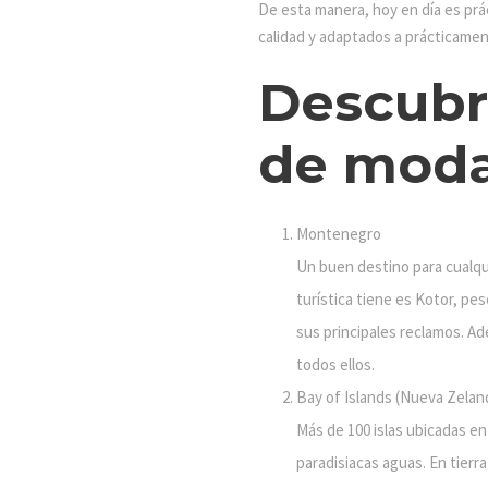
De esta manera, hoy en día es prá
calidad y adaptados a prácticamen
Descubre
de moda 
Montenegro
Un buen destino para cualqu
turística tiene es Kotor, pe
sus principales reclamos. Ad
todos ellos.
Bay of Islands (Nueva Zelan
Más de 100 islas ubicadas en
paradisiacas aguas. En tierra