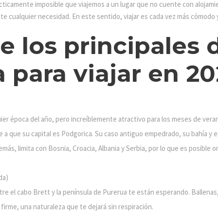
cticamente imposible que viajemos a un lugar que no cuente con alojamie
te cualquier necesidad. En este sentido, viajar es cada vez más cómodo y
 los principales 
para viajar en 20
ier época del año, pero increíblemente atractivo para los meses de vera
se a que su capital es Podgorica. Su caso antiguo empedrado, su bahía y 
emás, limita con Bosnia, Croacia, Albania y Serbia, por lo que es posible
da)
tre el cabo Brett y la península de Purerua te están esperando. Ballenas,
 firme, una naturaleza que te dejará sin respiración.