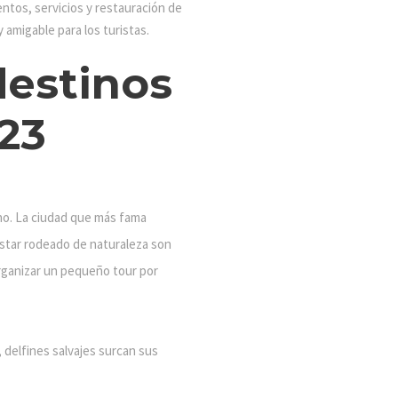
ntos, servicios y restauración de
 amigable para los turistas.
destinos
23
no. La ciudad que más fama
estar rodeado de naturaleza son
 organizar un pequeño tour por
 delfines salvajes surcan sus