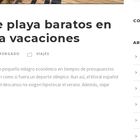
e playa baratos en
CO
a vacaciones
AR
MORGADO
VIAJES
 un pequeño milagro económico en tiempos de presupuestos
 como si fuera un deporte olímpico. Aun así, el litoral español
el descanso no exigen hipotecar el verano. Además, viajar