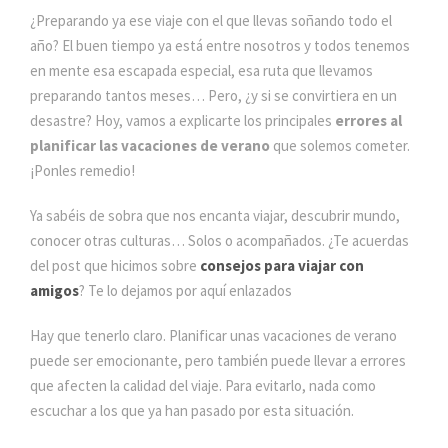
¿Preparando ya ese viaje con el que llevas soñando todo el
año? El buen tiempo ya está entre nosotros y todos tenemos
en mente esa escapada especial, esa ruta que llevamos
preparando tantos meses… Pero, ¿y si se convirtiera en un
desastre? Hoy, vamos a explicarte los principales
errores al
planificar las vacaciones de verano
que solemos cometer.
¡Ponles remedio!
Ya sabéis de sobra que nos encanta viajar, descubrir mundo,
conocer otras culturas… Solos o acompañados. ¿Te acuerdas
del post que hicimos sobre
consejos para viajar con
amigos
? Te lo dejamos por aquí enlazados
Hay que tenerlo claro. Planificar unas vacaciones de verano
puede ser emocionante, pero también puede llevar a errores
que afecten la calidad del viaje. Para evitarlo, nada como
escuchar a los que ya han pasado por esta situación.