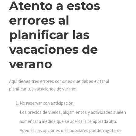
Atento a estos
errores al
planificar las
vacaciones de
verano
Aquí tienes tres errores comunes que debes evitar al
planificar tus vacaciones de verano:
No reservar con anticipación.
Los precios de vuelos, alojamientos y actividades suelen
aumentar a medida que se acerca la temporada alta.
Además, las opciones más populares pueden agotarse